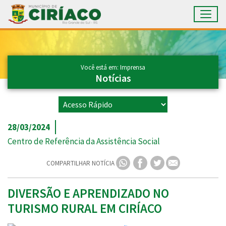
Toggl
Ir para conteúdo principal
Conteúdo Principal
Você está em: Imprensa
Notícias
28/03/2024
Centro de Referência da Assistência Social
COMPARTILHAR NOTÍCIA
DIVERSÃO E APRENDIZADO NO
TURISMO RURAL EM CIRÍACO