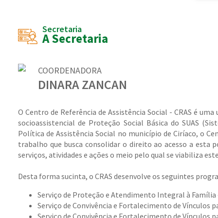
Secretaria
A Secretaria
COORDENADORA
DINARA ZANCAN
O Centro de Referência de Assistência Social - CRAS é uma 
socioassistencial de Proteção Social Básica do SUAS (Sis
Política de Assistência Social no município de Ciríaco, o C
trabalho que busca consolidar o direito ao acesso a esta p
serviços, atividades e ações o meio pelo qual se viabiliza est
Desta forma sucinta, o CRAS desenvolve os seguintes progra
Serviço de Proteção e Atendimento Integral à Família 
Serviço de Convivência e Fortalecimento de Vínculos pa
Serviço de Convivência e Fortalecimento de Vínculos pa