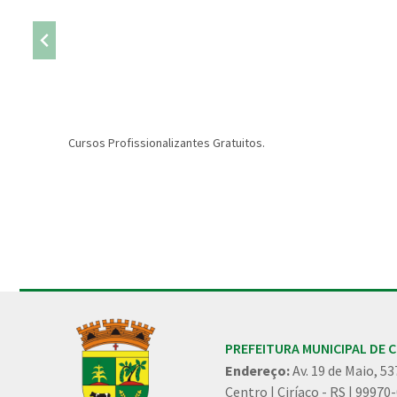
Cursos Profissionalizantes Gratuitos.
Conteúdo Rodapé
PREFEITURA MUNICIPAL DE C
Endereço:
Av. 19 de Maio, 53
Centro | Ciríaco - RS | 99970