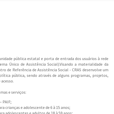
unidade pública estatal e porta de entrada dos usuários à rede
tema Único de Assistência Social).Visando a materialidade da
entro de Referência de Assistência Social - CRAS desenvolve um
olítica pública, sendo através de alguns programas, projetos,
e acesso.
mas e serviços:
– PAIF;
ra crianças e adolescente de 6 à 15 anos;
ra adolescentes e adultos de 18 à 59 anos;