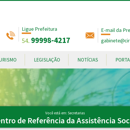
Ligue Prefeitura
E-mail da Pre
99998-4217
54.
gabinete@ciri
URISMO
LEGISLAÇÃO
NOTÍCIAS
PORTA
Você está em: Secretarias
ntro de Referência da Assistência Soc