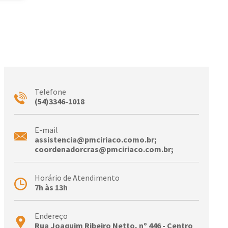
Telefone
(54)3346-1018
E-mail
assistencia@pmciriaco.como.br;
coordenadorcras@pmciriaco.com.br;
Horário de Atendimento
7h às 13h
Endereço
Rua Joaquim Ribeiro Netto, nº 446 - Centro