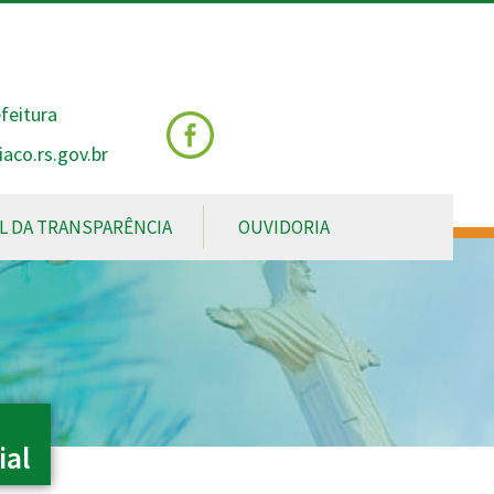
feitura
aco.rs.gov.br
L DA TRANSPARÊNCIA
OUVIDORIA
ial