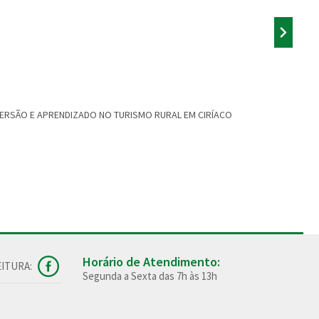
VERSÃO E APRENDIZADO NO TURISMO RURAL EM CIRÍACO
Natal: o qu
Horário de Atendimento:
ITURA:
Segunda a Sexta das 7h às 13h