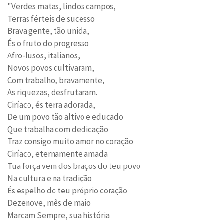
"Verdes matas, lindos campos,
Terras férteis de sucesso
Brava gente, tão unida,
És o fruto do progresso
Afro-lusos, italianos,
Novos povos cultivaram,
Com trabalho, bravamente,
As riquezas, desfrutaram.
Ciríaco, és terra adorada,
De um povo tão altivo e educado
Que trabalha com dedicação
Traz consigo muito amor no coração
Ciríaco, eternamente amada
Tua força vem dos braços do teu povo
Na cultura e na tradição
És espelho do teu próprio coração
Dezenove, mês de maio
Marcam Sempre, sua história