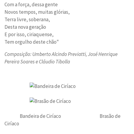
Com a força, dessa gente
Novos tempos, muitas glórias,
Terra livre, soberana,
Desta nova geração
E por isso, ciriaquense,
Tem orgulho deste chão"
Composição: Umberto Alcindo Previatti, José Henrique
Pereira Soares e Cláudio Tibolla
Bandeira de Ciríaco Brasão de
Ciríaco