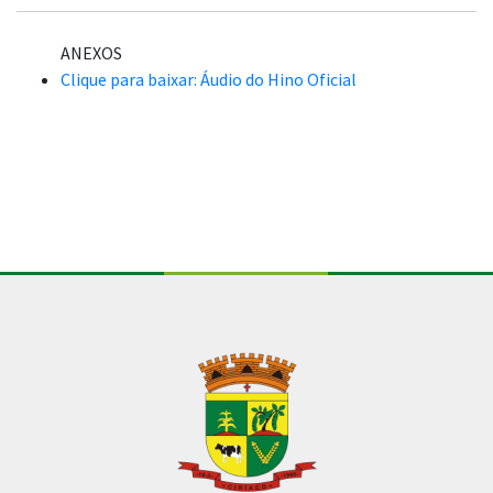
ANEXOS
Clique para baixar: Áudio do Hino Oficial
Conteúdo Rodapé