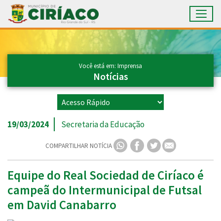
Toggl
Ir para conteúdo principal
Conteúdo Principal
Você está em: Imprensa
Notícias
19/03/2024
Secretaria da Educação
COMPARTILHAR NOTÍCIA
Equipe do Real Sociedad de Ciríaco é
campeã do Intermunicipal de Futsal
em David Canabarro