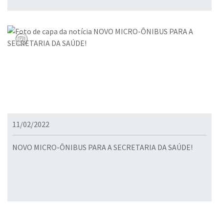
11/02/2022
NOVO MICRO-ÔNIBUS PARA A SECRETARIA DA SAÚDE!