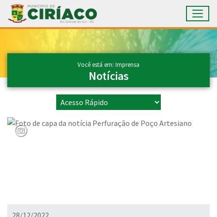
Toggl
Ir para conteúdo principal
Conteúdo Principal
Você está em: Imprensa
Notícias
28/12/2022